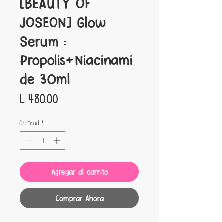
[BEAUTY OF
JOSEON] Glow
Serum :
Propolis+Niacinami
de 30ml
Precio
L 480.00
Cantidad
*
Agregar al carrito
Comprar Ahora