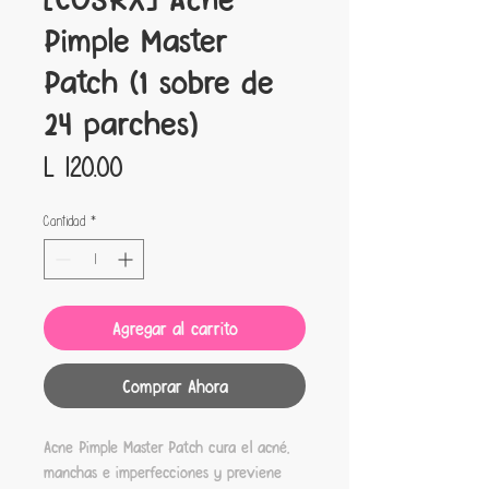
Pimple Master
Patch (1 sobre de
24 parches)
Precio
L 120.00
Cantidad
*
Agregar al carrito
Comprar Ahora
Acne Pimple Master Patch cura el acné,
manchas e imperfecciones y previene