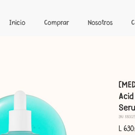
Inicio
Comprar
Nosotros
C
[MED
Acid
Ser
SKU: 880025
L 630