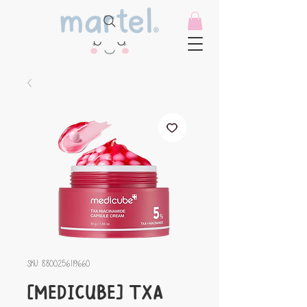
SKU: 8800256119660
[MEDICUBE] TXA