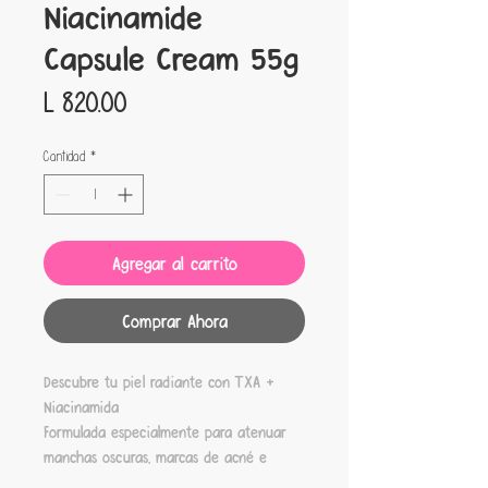
Niacinamide
Capsule Cream 55g
Precio
L 820.00
Cantidad
*
Agregar al carrito
Comprar Ahora
Descubre tu piel radiante con TXA +
Niacinamida
Formulada especialmente para atenuar
manchas oscuras, marcas de acné e
hiperpigmentación, esta crema cápsula