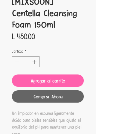
[MIXSOON]
Centella Cleansing
Foam 150ml
Precio
L 450.00
Cantidad
*
Agregar al carrito
Comprar Ahora
Un limpiador en espuma ligeramente
ácido para pieles sensibles que ajusta el
equilibrio del pH para mantener una piel
sana.