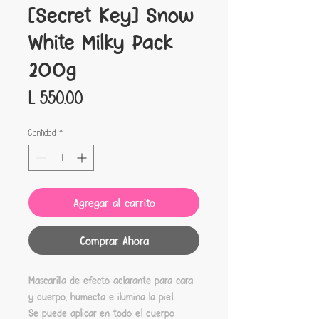
[Secret Key] Snow
White Milky Pack
200g
Precio
L 550.00
Cantidad
*
Agregar al carrito
Comprar Ahora
Mascarilla de efecto aclarante para cara
y cuerpo, humecta e ilumina la piel.
Se puede aplicar en todo el cuerpo