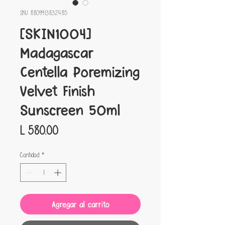
SKU: 8809913832485
[SKIN1004]
Madagascar
Centella Poremizing
Velvet Finish
Sunscreen 50ml
Precio
L 580.00
Cantidad
*
Agregar al carrito