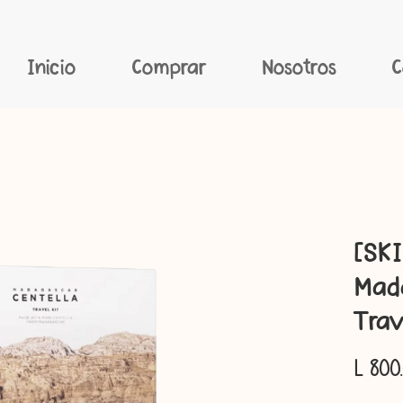
Inicio
Comprar
Nosotros
C
[SK
Mada
Trav
L 800