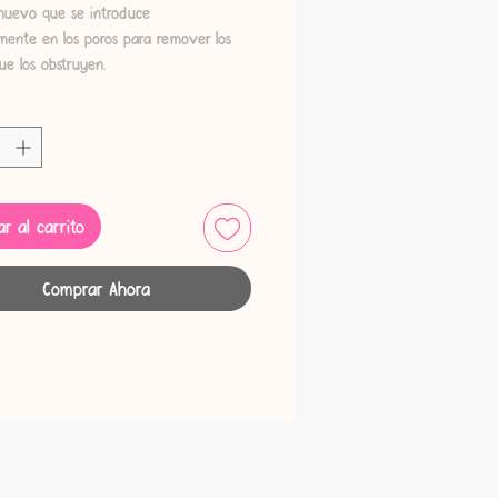
 huevo que se introduce
mente en los poros para remover los
ue los obstruyen.
125g
r al carrito
Comprar Ahora