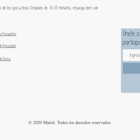
ea de los ojos y boca. Después de 10-15 minutos, enjuaga bien con
Únete a
s Frecuentes
particip
de Privacidad
de Envíos
© 2020 Martel. Todos los derechos reservados.